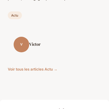
Actu
Victor
V
Voir tous les articles Actu →