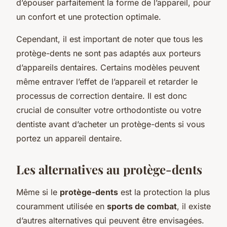
d’épouser parfaitement la forme de l’appareil, pour
un confort et une protection optimale.
Cependant, il est important de noter que tous les
protège-dents ne sont pas adaptés aux porteurs
d’appareils dentaires. Certains modèles peuvent
même entraver l’effet de l’appareil et retarder le
processus de correction dentaire. Il est donc
crucial de consulter votre orthodontiste ou votre
dentiste avant d’acheter un protège-dents si vous
portez un appareil dentaire.
Les alternatives au protège-dents
Même si le
protège-dents
est la protection la plus
couramment utilisée en
sports de combat
, il existe
d’autres alternatives qui peuvent être envisagées.