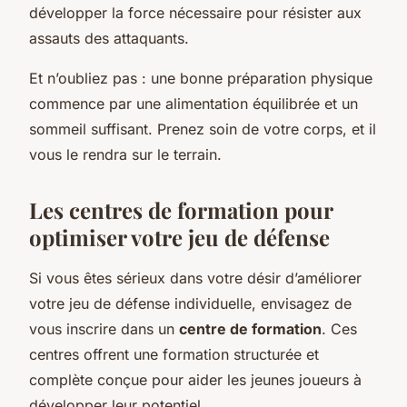
développer la force nécessaire pour résister aux
assauts des attaquants.
Et n’oubliez pas : une bonne préparation physique
commence par une alimentation équilibrée et un
sommeil suffisant. Prenez soin de votre corps, et il
vous le rendra sur le terrain.
Les centres de formation pour
optimiser votre jeu de défense
Si vous êtes sérieux dans votre désir d’améliorer
votre jeu de défense individuelle, envisagez de
vous inscrire dans un
centre de formation
. Ces
centres offrent une formation structurée et
complète conçue pour aider les jeunes joueurs à
développer leur potentiel.