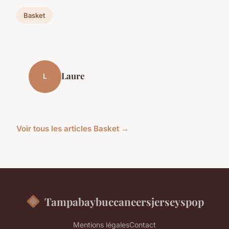
Basket
Laure
L
Voir tous les articles Basket →
Tampabaybuccaneersjerseyspop
Mentions légales
Contact